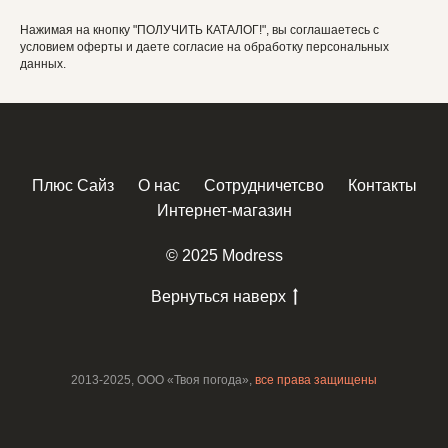
Нажимая на кнопку "ПОЛУЧИТЬ КАТАЛОГ!", вы соглашаетесь с
условием оферты и даете согласие на обработку персональных
данных.
Плюс Сайз
О нас
Сотрудничетсво
Контакты
Интернет-магазин
© 2025 Modress
Вернуться наверх
2013-2025, ООО «Твоя погода»,
все права защищены